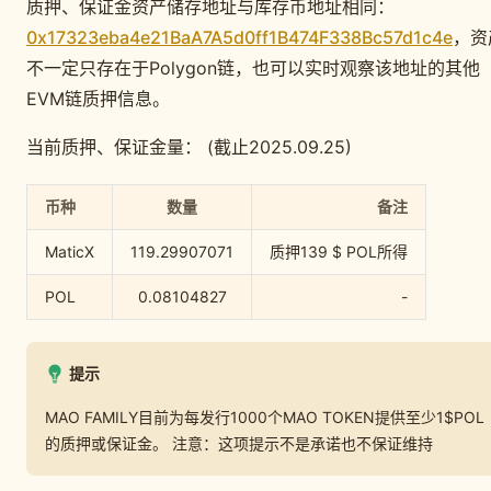
质押、保证金资产储存地址与库存币地址相同：
0x17323eba4e21BaA7A5d0ff1B474F338Bc57d1c4e
，资
不一定只存在于Polygon链，也可以实时观察该地址的其他
EVM链质押信息。
当前质押、保证金量： (截止2025.09.25)
币种
数量
备注
MaticX
119.29907071
质押139 $ POL所得
POL
0.08104827
-
提示
MAO FAMILY目前为每发行1000个MAO TOKEN提供至少1$POL
的质押或保证金。 注意：这项提示不是承诺也不保证维持