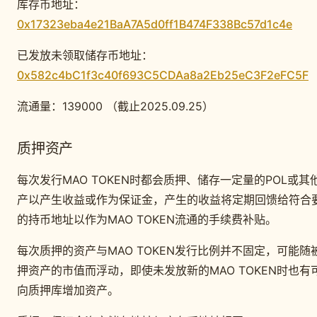
库存币地址：
0x17323eba4e21BaA7A5d0ff1B474F338Bc57d1c4e
已发放未领取储存币地址：
0x582c4bC1f3c40f693C5CDAa8a2Eb25eC3F2eFC5F
流通量：139000 （截止2025.09.25）
质押资产
每次发行MAO TOKEN时都会质押、储存一定量的POL或其
产以产生收益或作为保证金，产生的收益将定期回馈给符合
的持币地址以作为MAO TOKEN流通的手续费补贴。
每次质押的资产与MAO TOKEN发行比例并不固定，可能随
押资产的市值而浮动，即使未发放新的MAO TOKEN时也有
向质押库增加资产。