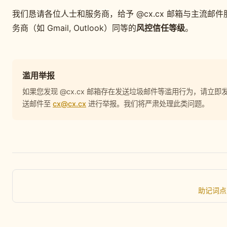
我们恳请各位人士和服务商，给予 @cx.cx 邮箱与主流邮件
务商（如 Gmail, Outlook）同等的
风控信任等级
。
滥用举报
如果您发现 @cx.cx 邮箱存在发送垃圾邮件等滥用行为，请立即
送邮件至
cx@cx.cx
进行举报。我们将严肃处理此类问题。
助记词点